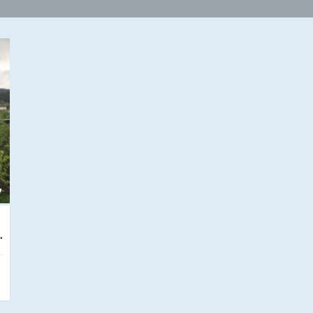
LIK CEVİZ BAHÇESİ