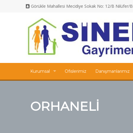
Görükle Mahallesi Mecidiye Sokak No: 12/B Nilüfer
Kurumsal
Ofislerimiz
Danışmanlarımız
ORHANELİ