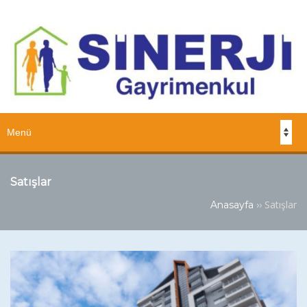
Satışlar
››
Satışlar
Anasayfa