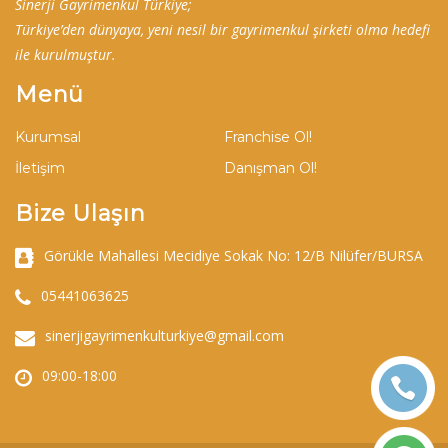
Sinerji Gayrimenkul Türkiye;
Türkiye’den dünyaya, yeni nesil bir gayrimenkul şirketi olma hedefi
ile kurulmuştur.
Menü
Kurumsal
Franchise Ol!
İletişim
Danışman Ol!
Bize Ulaşın
Görükle Mahallesi Mecidiye Sokak No: 12/B Nilüfer/BURSA
05441063625
sinerjigayrimenkulturkiye@gmail.com
09:00-18:00