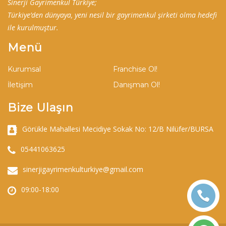
Sinerji Gayrimenkul Türkiye;
Türkiye’den dünyaya, yeni nesil bir gayrimenkul şirketi olma hedefi
ile kurulmuştur.
Menü
Kurumsal
Franchise Ol!
İletişim
Danışman Ol!
Bize Ulaşın
Görükle Mahallesi Mecidiye Sokak No: 12/B Nilüfer/BURSA
05441063625
sinerjigayrimenkulturkiye@gmail.com
09:00-18:00