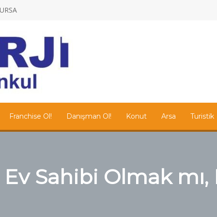
/BURSA
Franchise Ol!
Danışman Ol!
Konut
Arsa
Turistik
a Ev Sahibi Olmak mı,