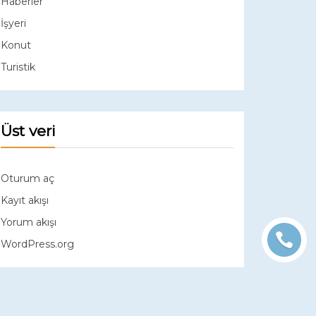
Haberler
İşyeri
Konut
Turistik
Üst veri
Oturum aç
Kayıt akışı
Yorum akışı
WordPress.org