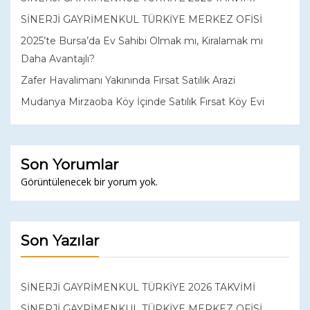
SİNERJİ GAYRİMENKUL TÜRKİYE MERKEZ OFİSİ
2025’te Bursa’da Ev Sahibi Olmak mı, Kiralamak mı
Daha Avantajlı?
Zafer Havalimanı Yakınında Fırsat Satılık Arazi
Mudanya Mirzaoba Köy İçinde Satılık Fırsat Köy Evi
Son Yorumlar
Görüntülenecek bir yorum yok.
Son Yazılar
SİNERJİ GAYRİMENKUL TÜRKİYE 2026 TAKVİMİ
SİNERJİ GAYRİMENKUL TÜRKİYE MERKEZ OFİSİ