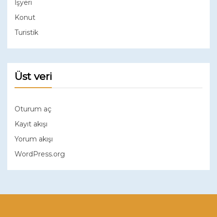
İşyeri
Konut
Turistik
Üst veri
Oturum aç
Kayıt akışı
Yorum akışı
WordPress.org