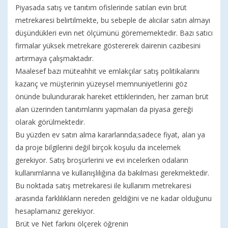
Piyasada satış ve tanıtım ofislerinde satılan evin brüt
metrekaresi belirtilmekte, bu sebeple de alıcılar satın almayı
düşündükleri evin net ölçümünü görememektedir. Bazı satıcı
firmalar yüksek metrekare göstererek dairenin cazibesini
artırmaya çalışmaktadır.
Maalesef bazı müteahhit ve emlakçılar satış politikalarını
kazanç ve müşterinin yüzeysel memnuniyetlerini göz
önünde bulundurarak hareket ettiklerinden, her zaman brüt
alan üzerinden tanıtımlarını yapmaları da piyasa gereği
olarak görülmektedir.
Bu yüzden ev satın alma kararlarında;sadece fiyat, alan ya
da proje bilgilerini değil birçok koşulu da incelemek
gerekiyor. Satış broşürlerini ve evi incelerken odaların
kullanımlarına ve kullanışlılığına da bakılması gerekmektedir.
Bu noktada satış metrekaresi ile kullanım metrekaresi
arasında farklılıkların nereden geldiğini ve ne kadar olduğunu
hesaplamanız gerekiyor.
Brüt ve Net farkını ölçerek öğrenin