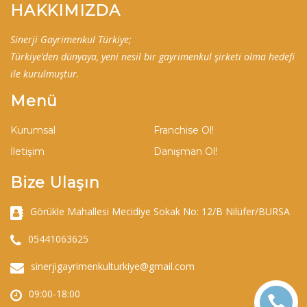
HAKKIMIZDA
Sinerji Gayrimenkul Türkiye;
Türkiye’den dünyaya, yeni nesil bir gayrimenkul şirketi olma hedefi
ile kurulmuştur.
Menü
Kurumsal
Franchise Ol!
İletişim
Danışman Ol!
Bize Ulaşın
Görükle Mahallesi Mecidiye Sokak No: 12/B Nilüfer/BURSA
05441063625
sinerjigayrimenkulturkiye@gmail.com
09:00-18:00