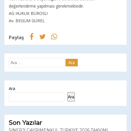
değerlendirme yapılması gerekmektedir.
AG HUKUK BÜROSU
Av. BEGÜM GÜREL
Paylaş
Ara
Ara
Son Yazılar
SİNERJİ GAYRİMENKUL TÜRKİYE 2026 TAKVİMİ