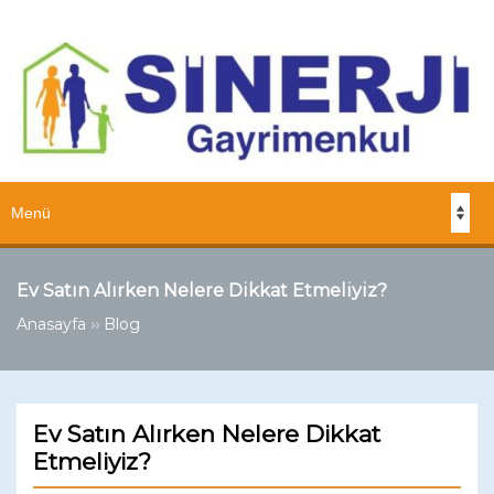
Ev Satın Alırken Nelere Dikkat Etmeliyiz?
››
Anasayfa
Blog
Ev Satın Alırken Nelere Dikkat
Etmeliyiz?