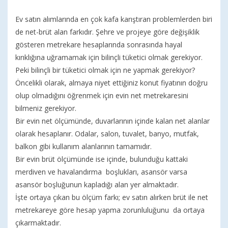
Ev satın alımlarında en çok kafa karıştıran problemlerden biri
de net-brüt alan farkıdır. Şehre ve projeye göre değişiklik
gösteren metrekare hesaplarında sonrasında hayal
kırıklığına uğramamak için bilinçli tüketici olmak gerekiyor.
Peki bilinçli bir tüketici olmak için ne yapmak gerekiyor?
Öncelikli olarak, almaya niyet ettiğiniz konut fiyatının doğru
olup olmadığını öğrenmek için evin net metrekaresini
bilmeniz gerekiyor.
Bir evin net ölçümünde, duvarlarının içinde kalan net alanlar
olarak hesaplanır. Odalar, salon, tuvalet, banyo, mutfak,
balkon gibi kullanım alanlarının tamamıdır.
Bir evin brüt ölçümünde ise içinde, bulunduğu kattaki
merdiven ve havalandırma boşlukları, asansör varsa
asansör boşluğunun kapladığı alan yer almaktadır.
İşte ortaya çıkan bu ölçüm farkı; ev satın alırken brüt ile net
metrekareye göre hesap yapma zorunluluğunu da ortaya
çıkarmaktadır.