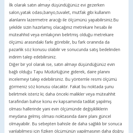
İlk olarak satın almayı düşündüğünüz evi gezerken
salon,yatak odası,banyo,tuvalet, mutfak gibi kullanım
alanlarını lazermetre aracığı ile ölçümünü yapabilirsiniz.Bu
şekilde sizin hazırlamış olacağınız metrekare hesabı ile
müteahhid veya emlakçının belirtmiş olduğu metrekare
ölçümü arasındaki farkı görebilir, bu fark oranında da
pazarlık söz konusu olabilir ve sonucunda satış bedelinden
indirim talep edebilirsiniz.
Diğer bir yol olarak ise, satın almayı düşündüğünüz evin
bağlı olduğu Tapu Müdürlüğüne giderek, daire planını
incelemeyi talep edebilirsiniz. Bu yöntemle resmi ölçümü
görmeniz söz konusu olacaktır. Fakat bu noktada şunu
belirtmek isteriz ki; daha önceki malikler veya müteahhit
tarafından bahse konu ev kapsamında tadilat yapılmış
olması hallerinde yani evin ölçümünde değişikliklerin
meydana gelmiş olması noktasında daire planı güncel
olmayabilir. Bu sebepten bahisle de daha sağlıklı bir sonuca
varılabilmesi için fiziken ölçümünün yapılmasının daha doğru