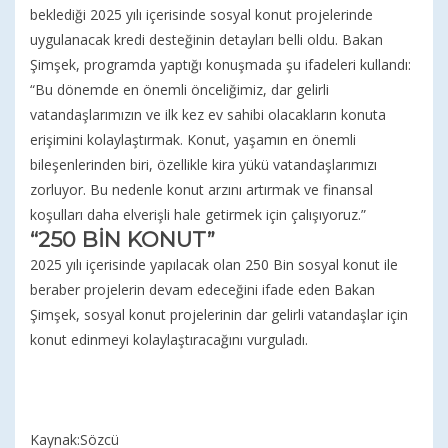
beklediği 2025 yılı içerisinde sosyal konut projelerinde
uygulanacak kredi desteğinin detayları belli oldu. Bakan
Şimşek, programda yaptığı konuşmada şu ifadeleri kullandı:
“Bu dönemde en önemli önceliğimiz, dar gelirli
vatandaşlarımızın ve ilk kez ev sahibi olacakların konuta
erişimini kolaylaştırmak. Konut, yaşamın en önemli
bileşenlerinden biri, özellikle kira yükü vatandaşlarımızı
zorluyor. Bu nedenle konut arzını artırmak ve finansal
koşulları daha elverişli hale getirmek için çalışıyoruz.”
“250 BİN KONUT”
2025 yılı içerisinde yapılacak olan 250 Bin sosyal konut ile
beraber projelerin devam edeceğini ifade eden Bakan
Şimşek, sosyal konut projelerinin dar gelirli vatandaşlar için
konut edinmeyi kolaylaştıracağını vurguladı.
Kaynak:Sözcü