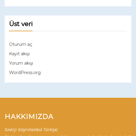
Üst veri
Oturum aç
Kayıt akışı
Yorum akışı
WordPress.org
HAKKIMIZDA
Sinerji Gayrimenkul Türkiye;