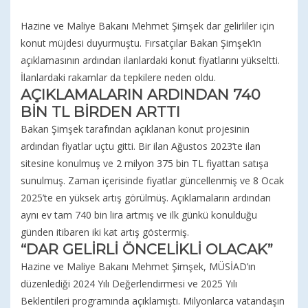
Hazine ve Maliye Bakanı Mehmet Şimşek dar gelirliler için
konut müjdesi duyurmuştu. Fırsatçılar Bakan Şimşek’in
açıklamasının ardından ilanlardaki konut fiyatlarını yükseltti.
İlanlardaki rakamlar da tepkilere neden oldu.
AÇIKLAMALARIN ARDINDAN 740
BİN TL BİRDEN ARTTI
Bakan Şimşek tarafından açıklanan konut projesinin
ardından fiyatlar uçtu gitti. Bir ilan Ağustos 2023’te ilan
sitesine konulmuş ve 2 milyon 375 bin TL fiyattan satışa
sunulmuş. Zaman içerisinde fiyatlar güncellenmiş ve 8 Ocak
2025’te en yüksek artış görülmüş. Açıklamaların ardından
aynı ev tam 740 bin lira artmış ve ilk günkü konulduğu
günden itibaren iki kat artış göstermiş.
“DAR GELİRLİ ÖNCELİKLİ OLACAK”
Hazine ve Maliye Bakanı Mehmet Şimşek, MÜSİAD’ın
düzenlediği 2024 Yılı Değerlendirmesi ve 2025 Yılı
Beklentileri programında açıklamıştı. Milyonlarca vatandaşın