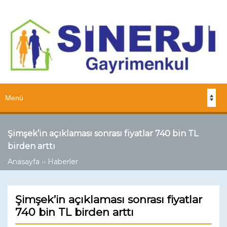
Şimşek’in açıklaması sonrası fiyatlar 740 bin TL
birden arttı
››
Anasayfa
Haberler
Şimşek’in açıklaması sonrası fiyatlar
740 bin TL birden arttı