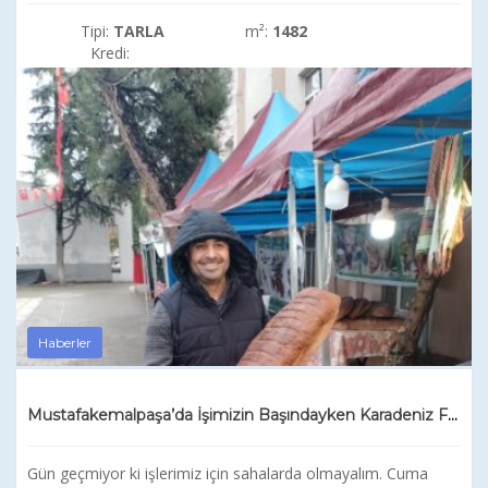
Tipi:
TARLA
m²:
1482
Kredi:
Haberler
Mustafakemalpaşa’da İşimizin Başındayken Karadeniz Fuarına Katıldık
Gün geçmiyor ki işlerimiz için sahalarda olmayalım. Cuma