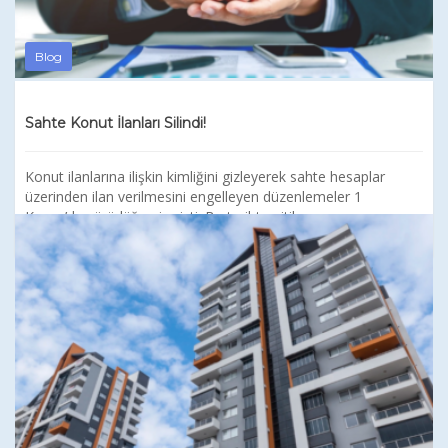
Blog
Sahte Konut İlanları Silindi!
Konut ilanlarına ilişkin kimliğini gizleyerek sahte hesaplar
üzerinden ilan verilmesini engelleyen düzenlemeler 1
Kasım’da yürürlüğe girmişti. Bu tarihten itiba...