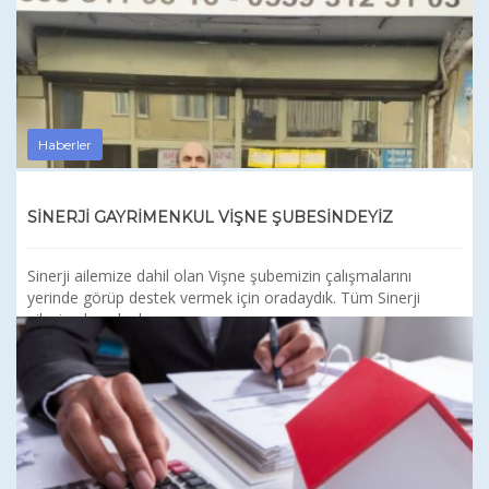
Haberler
SİNERJİ GAYRİMENKUL VİŞNE ŞUBESİNDEYİZ
Sinerji ailemize dahil olan Vişne şubemizin çalışmalarını
yerinde görüp destek vermek için oradaydık. Tüm Sinerji
ailesine hayırlı olsun. ...