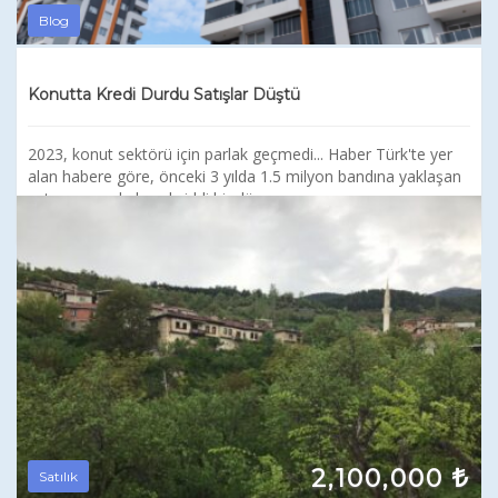
Blog
Konutta Kredi Durdu Satışlar Düştü
2023, konut sektörü için parlak geçmedi... Haber Türk'te yer
alan habere göre, önceki 3 yılda 1.5 milyon bandına yaklaşan
satış sayısında bu yıl ciddi bir dü...
2,100,000
Satılık