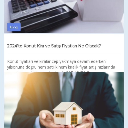
Blog
2024’te Konut Kira ve Satış Fiyatları Ne Olacak?
Konut fiyatları ve kiralar cep yakmaya devam ederken
yılsonuna doğru hem satılık hem kiralık fiyat artış hızlarında
yavaşlama görülmeye başlandı. SATILIKTA D...