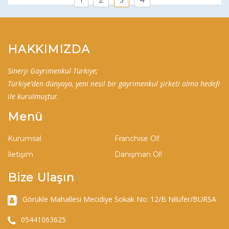
HAKKIMIZDA
Sinerji Gayrimenkul Türkiye;
Türkiye’den dünyaya, yeni nesil bir gayrimenkul şirketi olma hedefi
ile kurulmuştur.
Menü
Kurumsal
Franchise Ol!
İletişim
Danışman Ol!
Bize Ulaşın
Görükle Mahallesi Mecidiye Sokak No: 12/B Nilüfer/BURSA
05441063625