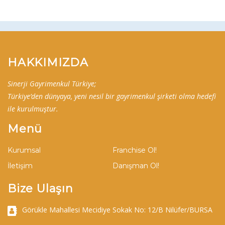
HAKKIMIZDA
Sinerji Gayrimenkul Türkiye;
Türkiye’den dünyaya, yeni nesil bir gayrimenkul şirketi olma hedefi
ile kurulmuştur.
Menü
Kurumsal
Franchise Ol!
İletişim
Danışman Ol!
Bize Ulaşın
Görükle Mahallesi Mecidiye Sokak No: 12/B Nilüfer/BURSA