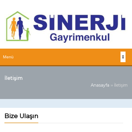
İletişim
››
İletişim
Anasayfa
Bize Ulaşın