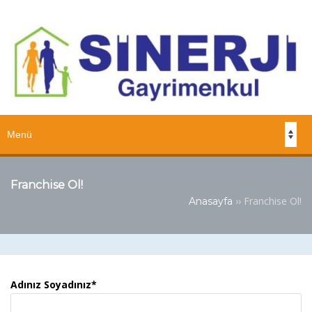
Franchise Ol!
››
Franchise Ol!
Anasayfa
Adınız Soyadınız*