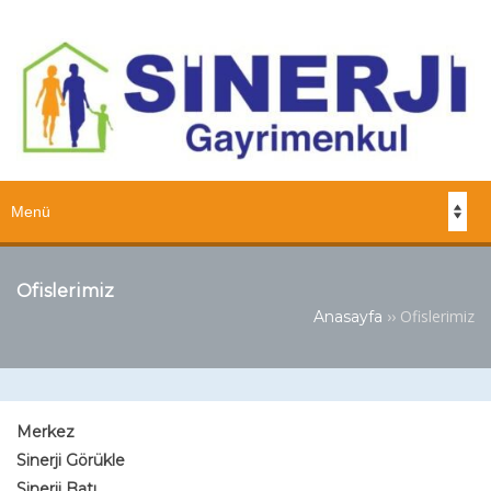
Ofislerimiz
››
Ofislerimiz
Anasayfa
Merkez
Sinerji Görükle
Sinerji Batı