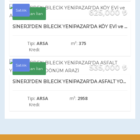
Satılık
625,000
Öne Çıkan İlan
SİNERJİ’DEN BİLECİK YENİPAZAR’DA KÖY EVİ ve ARSASI
Tipi:
ARSA
m²:
375
Kredi:
Satılık
535,000
Öne Çıkan İlan
SİNERJİ’DEN BİLECİK YENİPAZAR’DA ASFALT YOLA CEPHE 3 DÖNÜM ARAZİ
Tipi:
ARSA
m²:
2958
Kredi: