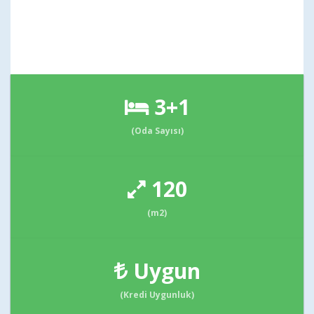
3+1
(Oda Sayısı)
120
(m2)
Uygun
(Kredi Uygunluk)