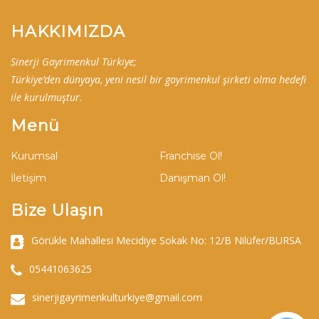
HAKKIMIZDA
Sinerji Gayrimenkul Türkiye;
Türkiye’den dünyaya, yeni nesil bir gayrimenkul şirketi olma hedefi
ile kurulmuştur.
Menü
Kurumsal
Franchise Ol!
İletişim
Danışman Ol!
Bize Ulaşın
Görükle Mahallesi Mecidiye Sokak No: 12/B Nilüfer/BURSA
05441063625
sinerjigayrimenkulturkiye@gmail.com