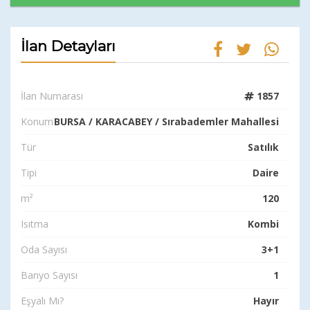
İlan Detayları
İlan Numarası
1857
Konum
BURSA / KARACABEY / Sırabademler Mahallesi
Tür
Satılık
Tipi
Daire
m²
120
Isıtma
Kombi
Oda Sayısı
3+1
Banyo Sayısı
1
Eşyalı Mı?
Hayır