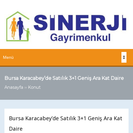
Bursa Karacabey’de Satılık 3+1 Geniş Ara Kat Daire
››
Anasayfa
Konut
Bursa Karacabey’de Satılık 3+1 Geniş Ara Kat
Daire